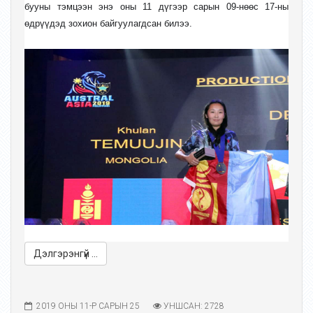
бууны тэмцээ
н энэ
оны
11 дүгээр сарын
0
9-нөөс 17-ны
өдрүүдэд зохион байгуулагдсан билээ.
Дэлгэрэнгүй ...
2019 ОНЫ 11-Р САРЫН 25
УНШСАН: 2728