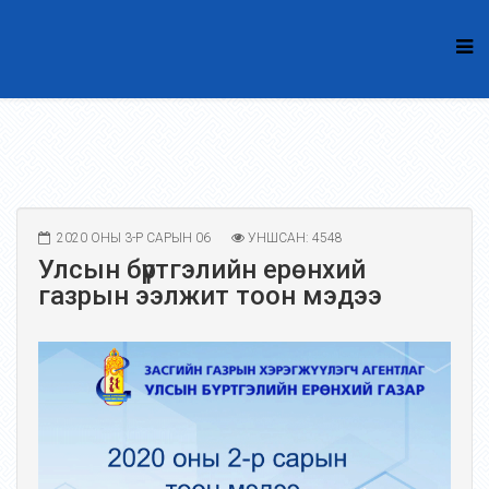
2020 ОНЫ 3-Р САРЫН 06
УНШСАН: 4548
Улсын бүртгэлийн ерөнхий
газрын ээлжит тоон мэдээ